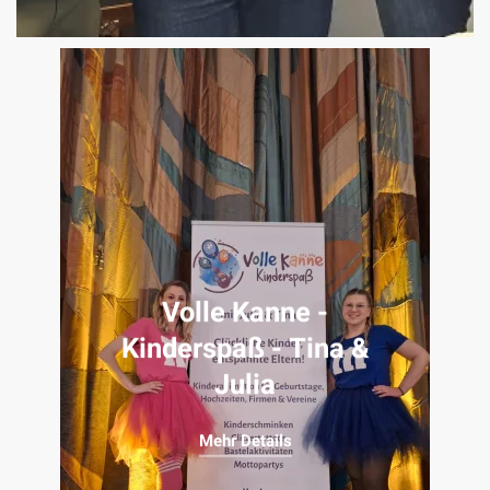
Volle Kanne -
Kinderspaß - Tina &
Julia
Mehr Details