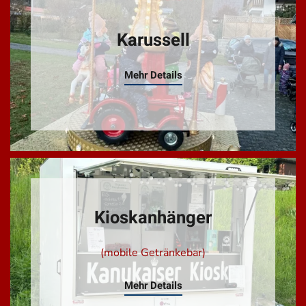
Karussell
Mehr Details
Kioskanhänger
(mobile Getränkebar)
Mehr Details